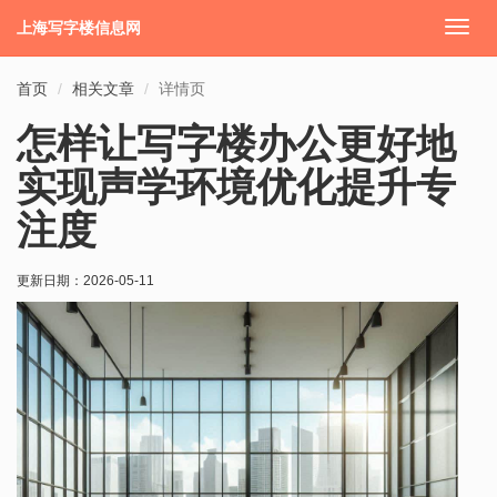
上海写字楼信息网
切
换
导
首页
相关文章
详情页
航
怎样让写字楼办公更好地
实现声学环境优化提升专
注度
更新日期：
2026-05-11