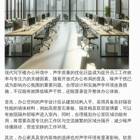
现代写字楼办公环境中，声学质量的优化日益成为提升员工工作效
率与专注力的关键因素。随着开放式办公布局的普及，噪声干扰已
成为影响办公氛围的重要问题。合理设计和实施声学环境改善措
施，不仅能有效降低噪声干扰，还能显著提升整体办公体验。
首先，办公空间的声学设计应从建筑结构入手。采用具备良好隔音
性能的墙体材料，例如高密度石膏板、隔音棉及双层玻璃窗，可以
有效阻隔外部噪声进入室内。同时，合理规划办公室区域功能布
局，将需要高度专注的工作区与交流频繁的区域分隔开，减少噪声
传播路径，营造安静的工作环境。
其次，办公家具及室内装饰的选择也对声学环境有显著影响。软质