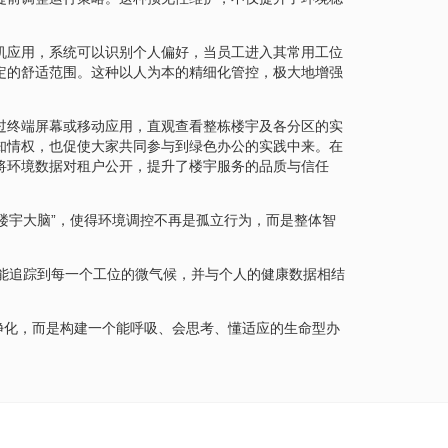
机应用，系统可以识别个人偏好，当员工进入其常用工位
定的舒适范围。这种以人为本的精细化管控，极大地增强
过终端屏幕或移动应用，直观查看整栋楼宇及各分区的实
知情权，也促使大家共同参与到绿色办公的实践中来。在
将环境数据对租户公开，提升了楼宇服务的品质与信任
楼宇大脑”，使得环境调控不再是孤立行为，而是整体智
能追踪到每一个工位的微气候，并与个人的健康数据相结
净化，而是构建一个能呼吸、会思考、懂适应的生命型办