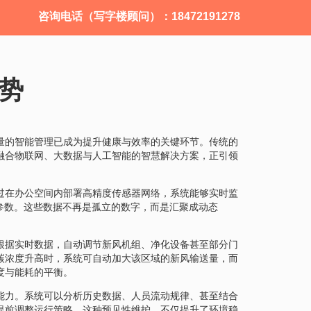
咨询电话（写字楼顾问）：18472191278
势
量的智能管理已成为提升健康与效率的关键环节。传统的
融合物联网、大数据与人工智能的智慧解决方案，正引领
过在办公空间内部署高精度传感器网络，系统能够实时监
种参数。这些数据不再是孤立的数字，而是汇聚成动态
根据实时数据，自动调节新风机组、净化设备甚至部分门
碳浓度升高时，系统可自动加大该区域的新风输送量，而
度与能耗的平衡。
能力。系统可以分析历史数据、人员流动规律、甚至结合
提前调整运行策略。这种预见性维护，不仅提升了环境稳