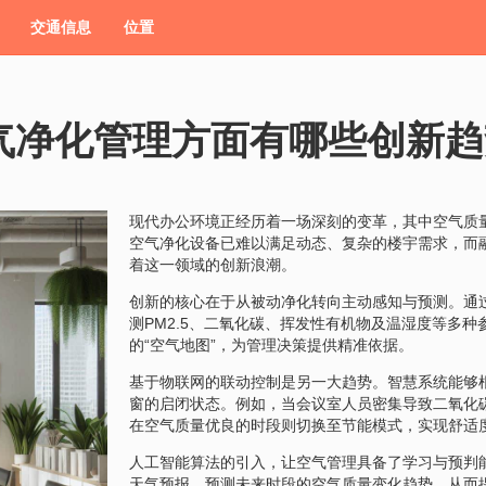
交通信息
位置
气净化管理方面有哪些创新趋
现代办公环境正经历着一场深刻的变革，其中空气质
空气净化设备已难以满足动态、复杂的楼宇需求，而
着这一领域的创新浪潮。
创新的核心在于从被动净化转向主动感知与预测。通
测PM2.5、二氧化碳、挥发性有机物及温湿度等多
的“空气地图”，为管理决策提供精准依据。
基于物联网的联动控制是另一大趋势。智慧系统能够
窗的启闭状态。例如，当会议室人员密集导致二氧化
在空气质量优良的时段则切换至节能模式，实现舒适
人工智能算法的引入，让空气管理具备了学习与预判
天气预报，预测未来时段的空气质量变化趋势，从而