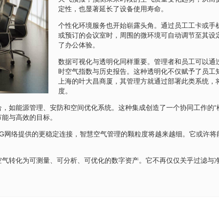
定性，也显著延长了设备使用寿命。
个性化环境服务也开始崭露头角。通过员工工卡或手
或预订的会议室时，周围的微环境可自动调节至其设
了办公体验。
数据可视化与透明化同样重要。管理者和员工可以通
时空气指数与历史报告。这种透明化不仅赋予了员工
上海的叶大昌商厦，其管理方就通过部署此类系统，
度。
，如能源管理、安防和空间优化系统。这种集成创造了一个协同工作的“
节能与高效的目标。
5G网络提供的更稳定连接，智慧空气管理的颗粒度将越来越细。它或许将
空气转化为可测量、可分析、可优化的数字资产。它不再仅仅关乎过滤与
。