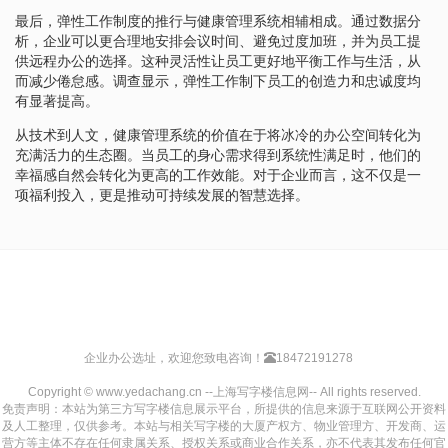
最后，弹性工作制度的推行与健康管理系统相辅相成。通过数据分
析，企业可以更合理地安排会议时间、避免过度加班，并为员工提
供远程办公的选择。这种灵活性让员工更好地平衡工作与生活，从
而减少倦怠感。调查显示，弹性工作制下员工的创造力和忠诚度均
有显著提高。
从技术到人文，健康管理系统的价值在于将冰冷的办公空间转化为
充满活力的生态圈。当员工的身心需求得到系统性满足时，他们的
幸福感自然会转化为更高的工作效能。对于企业而言，这不仅是一
项福利投入，更是推动可持续发展的智慧选择。
企业办公选址，欢迎您致电咨询！
18472191278
Copyright © www.yedachang.cn --上海写字楼信息网-- All rights reserved.
免责声明：本站为第三方写字楼信息展示平台，所提供的信息来源于互联网公开资料
及人工整理，仅供参考。本站与相关写字楼的大厦产权方、物业管理方、开发商、运
营方等主体不存在任何隶属关系、授权关系或商业合作关系，亦不代表其发布任何官