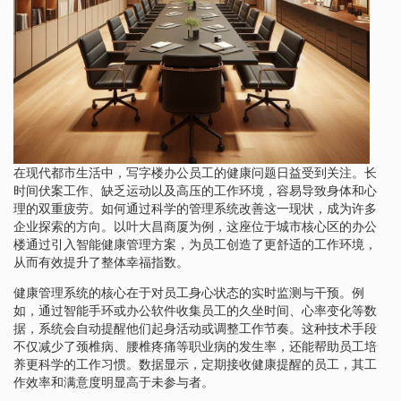
在现代都市生活中，写字楼办公员工的健康问题日益受到关注。长
时间伏案工作、缺乏运动以及高压的工作环境，容易导致身体和心
理的双重疲劳。如何通过科学的管理系统改善这一现状，成为许多
企业探索的方向。以叶大昌商厦为例，这座位于城市核心区的办公
楼通过引入智能健康管理方案，为员工创造了更舒适的工作环境，
从而有效提升了整体幸福指数。
健康管理系统的核心在于对员工身心状态的实时监测与干预。例
如，通过智能手环或办公软件收集员工的久坐时间、心率变化等数
据，系统会自动提醒他们起身活动或调整工作节奏。这种技术手段
不仅减少了颈椎病、腰椎疼痛等职业病的发生率，还能帮助员工培
养更科学的工作习惯。数据显示，定期接收健康提醒的员工，其工
作效率和满意度明显高于未参与者。