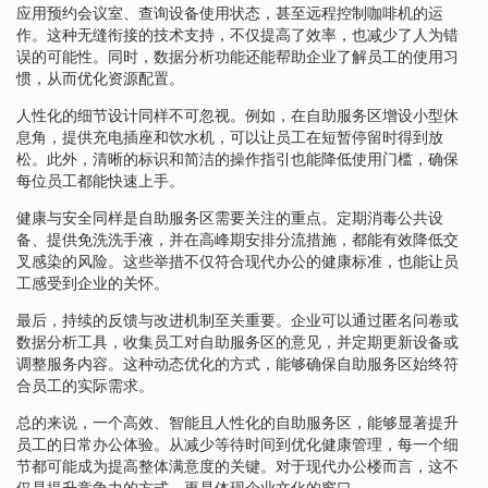
应用预约会议室、查询设备使用状态，甚至远程控制咖啡机的运
作。这种无缝衔接的技术支持，不仅提高了效率，也减少了人为错
误的可能性。同时，数据分析功能还能帮助企业了解员工的使用习
惯，从而优化资源配置。
人性化的细节设计同样不可忽视。例如，在自助服务区增设小型休
息角，提供充电插座和饮水机，可以让员工在短暂停留时得到放
松。此外，清晰的标识和简洁的操作指引也能降低使用门槛，确保
每位员工都能快速上手。
健康与安全同样是自助服务区需要关注的重点。定期消毒公共设
备、提供免洗洗手液，并在高峰期安排分流措施，都能有效降低交
叉感染的风险。这些举措不仅符合现代办公的健康标准，也能让员
工感受到企业的关怀。
最后，持续的反馈与改进机制至关重要。企业可以通过匿名问卷或
数据分析工具，收集员工对自助服务区的意见，并定期更新设备或
调整服务内容。这种动态优化的方式，能够确保自助服务区始终符
合员工的实际需求。
总的来说，一个高效、智能且人性化的自助服务区，能够显著提升
员工的日常办公体验。从减少等待时间到优化健康管理，每一个细
节都可能成为提高整体满意度的关键。对于现代办公楼而言，这不
仅是提升竞争力的方式，更是体现企业文化的窗口。