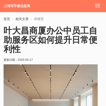
上海写字楼信息网
切
换
导
首页
相关文章
详情页
航
叶大昌商厦办公中员工自
助服务区如何提升日常便
利性
更新日期：
2025-05-17