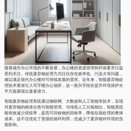
随着城市办公环境的不断发展，办公楼的资源管理和环保要求日益
受到关注。传统废弃物处理方式往往存在效率低、污染大等问题，
难以满足现代办公楼对可持续发展的需求。近年来，智能废弃物处
理技术逐渐引入写字楼办公场所，这一新兴手段在提升环境保护水
平方面展现出显著潜力。
智能废弃物处理系统通过物联网、大数据和人工智能等技术，实现
对废弃物的精准分类与智能管理。与传统人工分拣相比，智能系统
能有效减少误投率，提高可回收物的回收率，降低垃圾处理的整体
成本。这不仅优化了资源的循环利用，也减少了废弃物对环境的负
面影响。